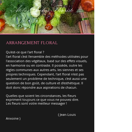
ARRANGEMENT FLORAL
Qu'est-ce que l'art floral ?
l'art floral c'est l'ensemble des méthodes utilisées pour
l'association des végétaux, basé sur des effets visuels,
en harmonie ou en contraste. Il possède, outre les
règles communes aux autres arts, les siennes et ses
propres techniques. Cependant, l'art floral n'est pas
seulement un problème de technique, c'est aussi une
question de bon goût, de culture et d'esthétique. Il
doit donc répondre aux aspirations de chacun
.
Quelles que soient les circonstances, les fleurs
expriment toujours ce que vous ne pouvez dire.
Les fleurs sont votre meilleur messager !
( Jean-Louis
Anxoine )