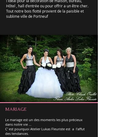
! idéal pour la décoration de maison, bureau,
Hôtel , hall d'entrée ou pour offrir a un être cher.
Tout notre bois flotté provient de la paisible et
sublime ville de Portneuf
MARIAGE
Le mariage est un des moments les plus précieux
dans notre vie ...
C' est pourquoi Atelier Lukas Fleuriste est a
l'affut
des tendances.