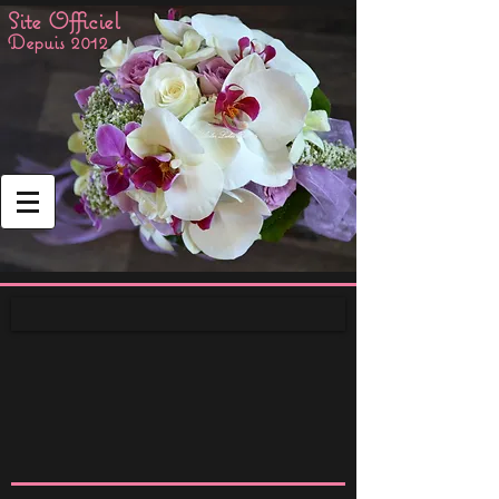
Site Officiel
Depuis 2012